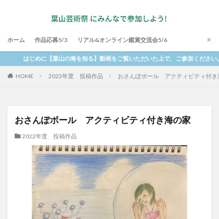
ホーム
作品応募5/3
リアル&オンライン鑑賞交流会5/6
はじめに【葉山の海を知る】動画をご覧いただいた上で、ご参加くださ
2022年度 投稿作品
おさんぽボール アクティビティ付き
HOME
おさんぽボール アクティビティ付き海の家
2022年度 投稿作品