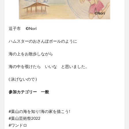
逗子市 ©️Nori
ハムスターのおさんぽボールのように
海の上をお散歩しながら
海の中を覗けたら いいな と思いました。
( 泳げないので )
参加カテゴリー 一般
#葉山の海を知り!海の家を描こう!
#葉山芸術祭2022
#ワンドロ