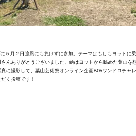
プに５月２日強風にも負けずに参加。テーマはもしもヨットに
川さんありがとうございました。絵はヨットから眺めた葉山を
真に撮影して、葉山芸術祭オンライン企画B06ワンドロチャ
ただく投稿です！