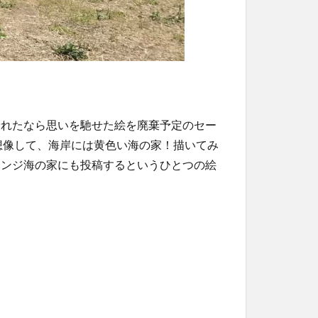
乗れたなら思いを馳せた絵を廃棄予定のセー
想像して、海岸には黄色い海の家！描いてみ
レンジ海の家にも投稿するというひとつの絵