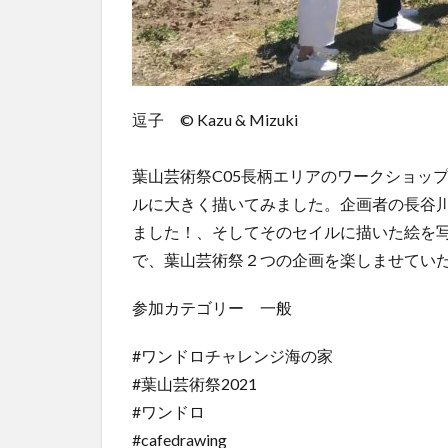
逗子 ©︎ Kazu & Mizuki
葉山芸術祭C05長柄エリアのワークショッ
ルに大きく描いてみました。企画者の長谷
ました！、そしてそのセイルに描いた絵を写
で、葉山芸術祭２つの企画を楽しませてい
参加カテゴリー 一般
#ワンドロチャレンジ海の家
#葉山芸術祭2021
#ワンドロ
#cafedrawing